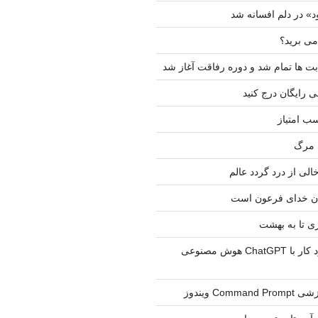
د» در دلم افسانه شد
 می برید؟
ت ها تمام شد و دوره رفاقت آغاز شد
ی رایگان درج کنید
ب امتیاز
 مرگ
لی از درد گردد عالم
ن خدای فرعون است
 تا به بهشت
یک تجربه در مورد کار با ChatGPT هوش مصنوعی
Com ویندوز