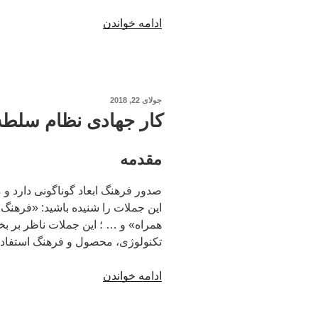
“یک
ادامه خواندن
عادت
خوب”
نوشته‌شده
جولای 22, 2018
در
کار جهادی نظام سلط
مقدمه
صدور فرهنگ ابعاد گوناگونی دارد و م
این جملات را شنیده باشید: «فرهنگ 
همراه» و … ؛ این جملات ناظر بر 
تکنولوژی، محصول و فرهنگ استفاد
“کار
ادامه خواندن
جهادی
نظام