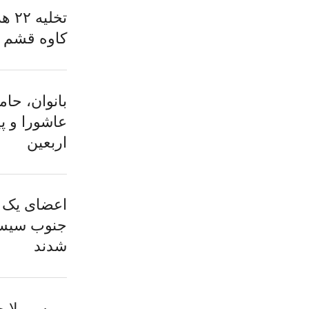
تخلی
کاوه قشم 
بانوان، حا
عاشورا و پ
اربعین
اعضای یک گ
جنوب سیست
شدند
بررسی لایحه