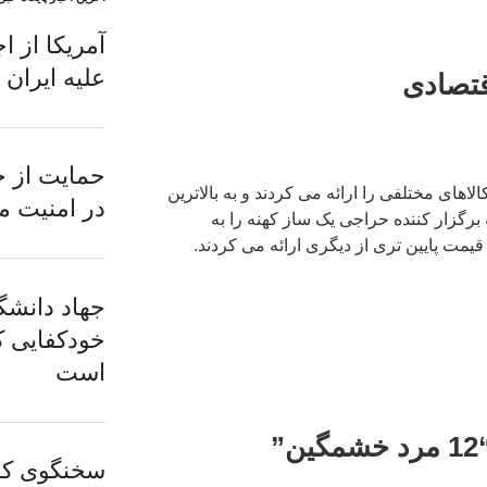
آمریکا از ا
علیه ایران 
قتصادی
حمایت از خ
های مختلفی را ارائه می کردند و به بالاترین
در امنیت 
برگزار کننده حراجی یک ساز کهنه را به
قیمت پایین تری از دیگری ارائه می کردند.
جهاد دانشگ
خودکفایی ک
است
”
سخنگوی کمی