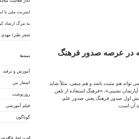
آغاز فعالیت مجله
اینترنت ملی یا ای
به مرگ ارشاد کر
شعر طنز/ مهدی ک
ه در عرصه صدور فرهنگ
دسته‌ها
آموزش و ترفند
اشعار من
ی تواند هم مثبت باشد و هم منفی، مثلاً شاید
آپارتمان نشینی»، «فرهنگ استفاده از تلفن
روزنوشت
بخش اول صدور فرهنگ یعنی صدور علم،
ه آن است.
فیلم آموزشی
گوناگون
آخرین اخبار پایگاه خب