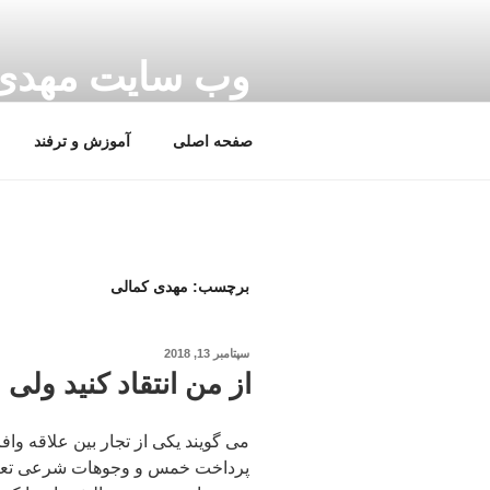
فتن
ه
حتوا
وب سایت مهدی کمالی | 
یادداشت ها، روزنوشت ها و …
صفحه اصلی
آموزش و ترفند
برچسب:
مهدی کمالی
نوشته‌شده
سپتامبر 13, 2018
در
از من انتقاد کنید ول
می گویند یکی از تجار بین علاقه 
پرداخت خمس و وجوهات شرعی تعار