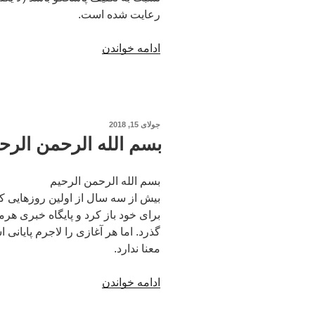
رعایت شده است.
“مسئولیت،
ادامه خواندن
اختیار”
نوشته‌شده
جولای 15, 2018
در
بسم الله الرحمن الرح
بسم الله الرحمن الرحیم
بیش از سه سال از اولین روزهایی 
برای خود باز کرد و پایگاه خبری ه
گذرد. اما هر آغازی را لاجرم پایانی 
معنا ندارد.
“بسم
ادامه خواندن
الله