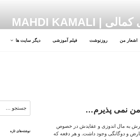
MAHDI KAMALI
اشعار من
روزنوشت
فیلم آموزشی
دیگر سایت ها
جستجو
ی من نمی پذیرم…
برای
وافرش به مال اندوزی و عقایدش در خصوص
نوشته‌های تازه
ض و دوگانگی وجود داشت. و هر دفعه که