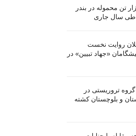
ه ۲۲ هزار تن محموله در بندر
طی سال جاری
ملان روایت نخست
یشگامان «جهاد تبیین» در
روه تروریستی در
ان و بلوچستان کشته
 مقابله با جنایات