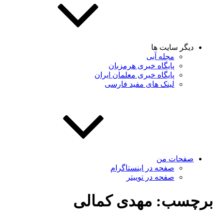
دیگر سایت ها
مجله آبی
پایگاه خبری هرمزبان
پایگاه خبری معلمان ایران
لینک های مفید فارسی
صفحات من
صفحه در اینستاگرام
صفحه در توییتر
برچسب:
مهدی کمالی