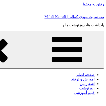
رفتن به محتوا
وب سایت مهدی کمالی | Mahdi Kamali
یادداشت ها، روزنوشت ها و …
صفحه اصلی
آموزش و ترفند
اشعار من
روزنوشت
فیلم آموزشی