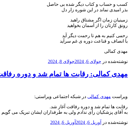
کسب و حساب و کتاب دیگر شده بی حاصل
بذر امیدی نماند در این شوره زار دل
زمینیان زمان اگر مشتاق راهید
رونق کارتان را از آسمان بخواهید
رحمی کنیم به هم تا رحمت دیگر آید
با انصاف و قناعت دوره ی غم سرآید
مهدی کمالی
نوشته‌شده در
جولای 6, 2024
جولای 8, 2024
مهدی کمالی: رقابت ها تمام شد و دوره رفاقت
ویراست
مهدی کمالی
در شبکه اجتماعی ویراستی:
رقابت ها تمام شد و دوره رفاقت آغاز شد.
به آقای پزشکیان رأی ندادم ولی به طرفداران ایشان تبریک می گویم و
نوشته‌شده در
آوریل 6, 2024
آوریل 6, 2024