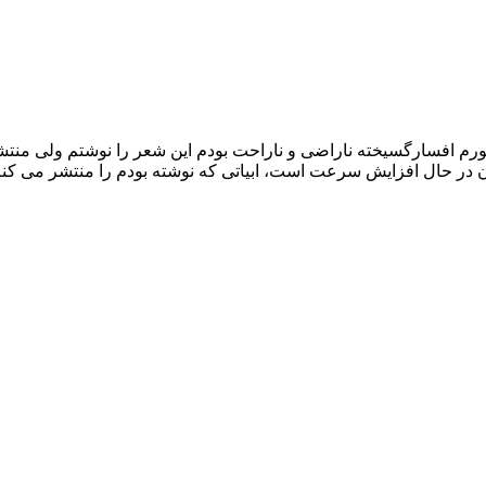
رم افسارگسیخته ناراضی و ناراحت بودم این شعر را نوشتم ولی منتشر
ن در حال افزایش سرعت است، ابیاتی که نوشته بودم را منتشر می کنم