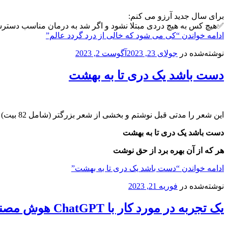
برای سال جدید آرزو می کنم:
✅هیچ کس به هیچ دردی مبتلا نشود و اگر شد به درمان مناسب دسترس
ادامه خواندن
“کی می شود که خالی از درد گردد عالم”
نوشته‌شده در
جولای 23, 2023
آگوست 2, 2023
دست باشد یک دری تا به بهشت
این شعر را مدتی قبل نوشتم و بخشی از شعر بزرگتر (شامل 82 بیت) است که به مناسبت ایام محرم منتشر می کنم.
دست باشد یک دری تا به بهشت
هر که از آن بهره برد از حق نوشت
ادامه خواندن
“دست باشد یک دری تا به بهشت”
نوشته‌شده در
فوریه 21, 2023
یک تجربه در مورد کار با ChatGPT هوش مصنوعی openai