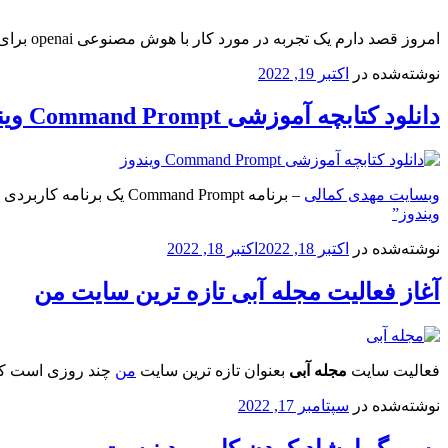
امروز قصد دارم یک تجربه در مورد کار با هوش مصنوعی openai برای شما ارائه بدهم
نوشته‌شده در
اکتبر 19, 2022
دانلود کتابچه آموزشی Command Prompt ویندوز
وبسایت مهدی کمالی
– برنامه Command Prompt یک برنامه کاربردی در ویندوز است که فاقد محیط گرافیکی است و به شکل خط فرمان عمل می کند.
ویندوز”
نوشته‌شده در
اکتبر 18, 2022
اکتبر 18, 2022
آغاز فعالیت مجله آبی تازه ترین سایت من
فعالیت سایت
مجله آبی
بعنوان تازه ترین سایت
من
چند روزی است که 
نوشته‌شده در
سپتامبر 17, 2022