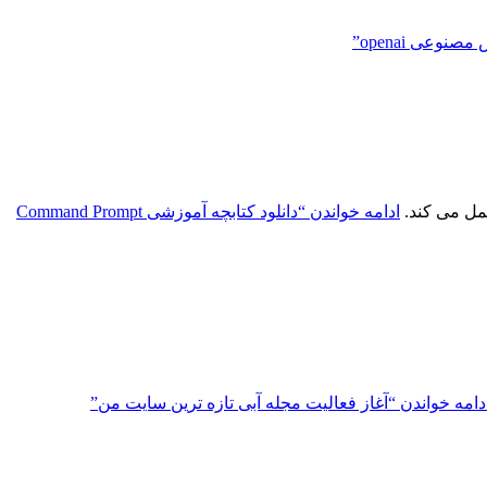
ادامه خواندن
“دانلود کتابچه آموزشی Command Prompt
دامه خواندن
“آغاز فعالیت مجله آبی تازه ترین سایت من”