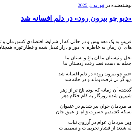
نوشته‌شده در
فوریه 1, 2025
«دیو چو بیرون رود» در دلم افسانه شد
قریب به یک دهه پیش و در حالی که از شرایط اقتصادی کشورمان و تو
های آن زمان به خاطره ای دور و دراز تبدیل شده و قطار تورم همچنا
نخل و نیستان ما آن باغ و بستان ما
جمله به دست قضا رفت زدستان ما
«دیو چو بیرون رود» در دلم افسانه شد
دیو گرانی نرفت بماند و در خانه شد
گذشته آن زمانه که بوده تلخ تر از زهر
شیرین شده روزگار به کام حکام دهر
ما مردمان جوان پیر شدیم در عنفوان
بسکه کشیدیم حسرت وَ آهِ از عمق جان
وین مردمان عوام در آرزوی ثبات
له شدند از فشار تحریمات و تصمیمات