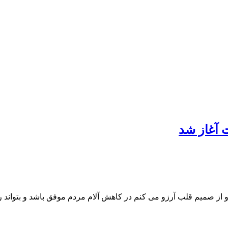
 آغاز شد
 از صمیم قلب آرزو می کنم در کاهش آلام مردم موفق باشد و بتواند رف