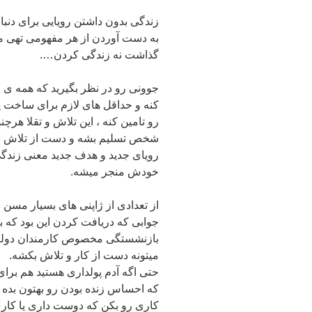
زندگی بدون داشتن رویایی برای دنب
به دست آوردن از هر مفهومی تهی 
گذاشت نه زندگی کردن….
جوونی رو در نظر بگیرید که همه ی 
کنه و حداقل های لازم برای ساخت
رو تامین کنه ، این تلاش و تقلا هر
شخص تسلیم بشه و دست از تلاش بک
رویای جدید و هدف جدید معنی زندگی 
خودش منجر میشه.
از تعدادی از ژاپنی های بسیار مسن
جوابی که دریافت کردن این بود که ب
بازنشستگی مخصوص کارمندان دولت
میتونه دست از کار و تلاش بکشه.
حتی اگه آدم پولداری هستید هم برای 
که احساس زنده بودن رو بهتون بده و
کاری رو بکن که دوست داری یا کار