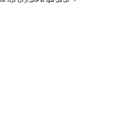
کی می شود که خالی از درد گردد عال