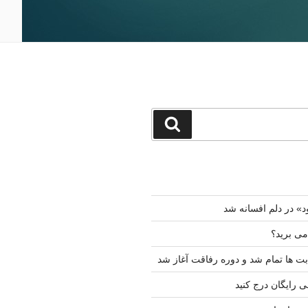
جستجو
د» در دلم افسانه شد
 می برید؟
ت ها تمام شد و دوره رفاقت آغاز شد
ی رایگان درج کنید