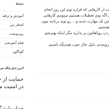
دسته‌ها
 از کارهایی که قراره توی این روز انجام
اگه توی تعطیلات هستیم میتونیم کارهایی
آموزش و ترفند
فتن یک مهارت جدید و… رو توی برنامه مون
اشعار من
هستیم.
ن رویاهاتون بر ندارید مگر اینکه بهترشو
روزنوشت
فیلم آموزشی
زومندم. دلیل حال خوب همدیگه باشیم.
گوناگون
آخرین اخبار پایگاه خب
حمایت از خ
در امنیت 
جهاد دانشگ