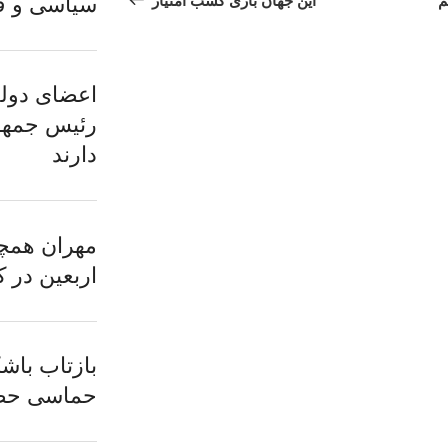
سیاسی و ف
م
این جهان بازی کسب امتیاز
اعضای دولت
رئیس جمهور
دارند
مهران همچن
اربعین در 
بازتاب باش
حماسی حض