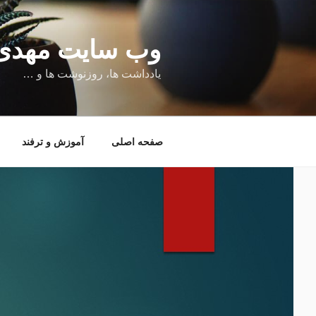
فتن
ه
حتوا
وب سایت مهدی کمالی | 
یادداشت ها، روزنوشت ها و …
صفحه اصلی
آموزش و ترفند