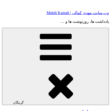
رفتن
به
وب سایت مهدی کمالی | Mahdi Kamali
محتوا
یادداشت ها، روزنوشت ها و …
گزینگان