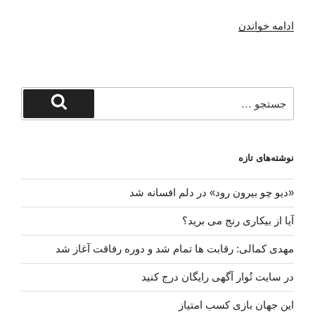
“وظایف
ادامه خواندن
یا
فضایل؟”
جستجو
برای
جستجو
نوشته‌های تازه
«دیو چو بیرون رود» در دلم افسانه شد
آیا از بیکاری رنج می برید؟
مهدی کمالی: رقابت ها تمام شد و دوره رفاقت آغاز شد
در سایت تُوار آگهی رایگان درج کنید
این جهان بازی کسب امتیاز