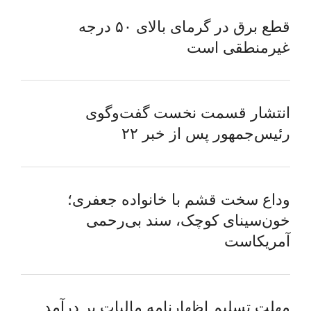
قطع برق در گرمای بالای ۵۰ درجه
غیرمنطقی است
انتشار قسمت نخست گفت‌وگوی
رئیس‌جمهور پس از خبر ۲۲
وداع سخت قشم با خانواده جعفری؛
خون‌سینای کوچک، سند بی‌رحمی
آمریکاست
مهلت تسلیم اظهارنامه مالیات بر درآمد