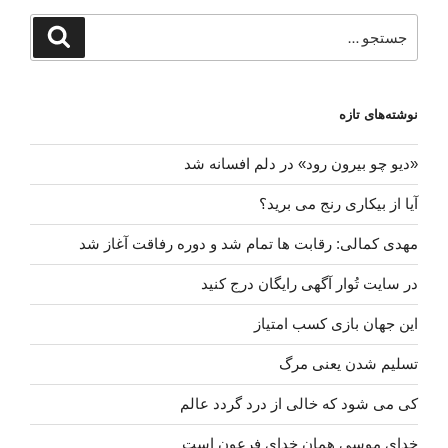
جستجو
جستجو
برای
نوشته‌های تازه
«دیو چو بیرون رود» در دلم افسانه شد
آیا از بیکاری رنج می برید؟
مهدی کمالی: رقابت ها تمام شد و دوره رفاقت آغاز شد
در سایت تُوار آگهی رایگان درج کنید
این جهان بازی کسب امتیاز
تسلیم شدن یعنی مرگ
کی می شود که خالی از درد گردد عالم
خدای موسی همان خدای فرعون است