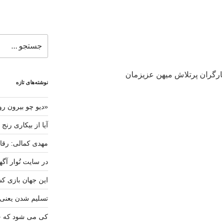
جستجو
برای
ارگران پرتلاش میهن عزیزمان
نوشته‌های تازه
«دیو چو بیرون رو
آیا از بیکاری رنج
مهدی کمالی: رقاب
در سایت تُوار آگه
این جهان بازی کس
تسلیم شدن یعنی
کی می شود که خا