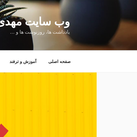
فتن
ه
حتوا
وب سایت مهدی کمالی | 
یادداشت ها، روزنوشت ها و …
صفحه اصلی
آموزش و ترفند