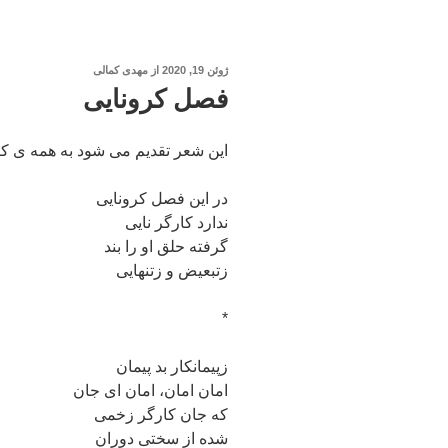
نوشته‌شده
ژوئن 19, 2020
از
مهدی کمالی
در
فصل کرونایی
این شعر تقدیم می شود به همه ی ک
در این فصل کرونایی
ندارد کارگر نایی
گرفته حلق او را بند
زتبعیض و زتنهایی
*
زپیمانکار بد پیمان
امان امان، امان ای جان
که جان کارگر زخمی
شده از سختی دوران