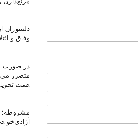
مرتع‌داری ر
دلسوزان ایر
وفاق و ائتل
در صورت نا
همت تحویل
مشروطه؛ ن
آزادی‌خواه