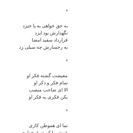
*
به حق خواهی به پا خیزد
نگهدارش بود ایزد
قرارداد سفید امضا
به رخسارش چه سیلی زد
*
معیشت گشته فکر او
تمام فکر و ذکر او
الا ای صاحب منصب
بکن فکری به فکر او
*
نما ای هموطن کاری
غمش را کن تو غمخواری