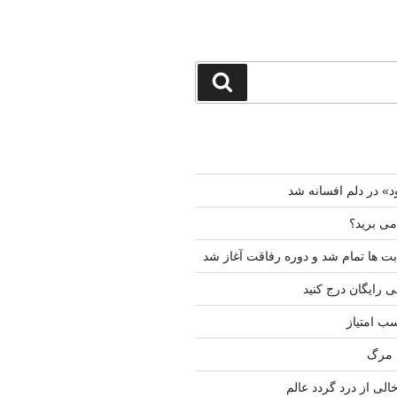
جستجو
د» در دلم افسانه شد
 می برید؟
ت ها تمام شد و دوره رفاقت آغاز شد
ی رایگان درج کنید
ب امتیاز
 مرگ
لی از درد گردد عالم