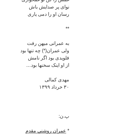
نوای پر صدایش باش
رسان او را دمی یاری
**
به عمرانی میهن رفت
ولی عمران(*) چه تنها بود
فلویدی بود اگر نامش
از او اینک سخنها بود…
مهدی کمالی
۳۰ خرداد ۱۳۹۹
پ.ن:
*
عمران روشنی مقدم