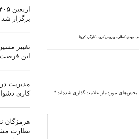
برگزار شد
م
،
مهدی کمالی
،
ویروس کرونا
،
کارگر
،
کرونا
تغییر مسیر
این فرصت ر
مدیریت در 
کاری دشوار؛
بخش‌های موردنیاز علامت‌گذاری شده‌اند
*
هرمزگان ن
نظارت مشا