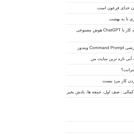
ن خدای فرعون است
 تا به بهشت
یک تجربه در مورد کار با ChatGPT هوش مصنوعی
Com ویندوز
 آبی تازه ترین سایت من
نترانت؟
دن کار مرد نیست
مالی : صف اول، جمعه ها، یادش بخیر