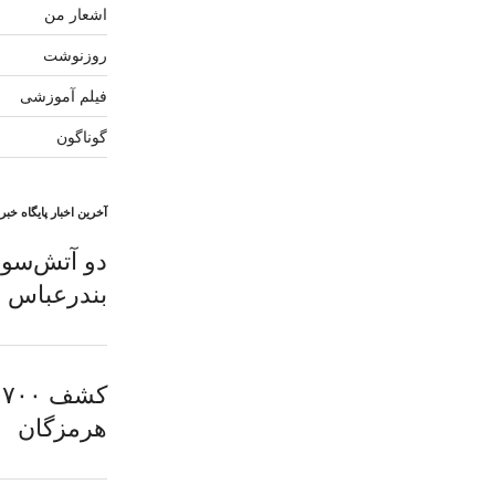
اشعار من
روزنوشت
فیلم آموزشی
گوناگون
آخرین اخبار پایگاه خب
دو آتش‌سوز
بندرعباس
هرمزگان