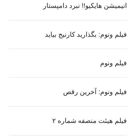
انیمیشن هایکیو!! نبرد دامپستار
فیلم ونوم: بگذارید کارنیج بیاید
فیلم ونوم
فیلم ونوم: آخرین رقص
فیلم هیئت منصفه شماره ۲