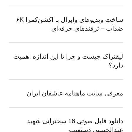
ساخت ویدیوهای وایرال با اکشن‌کمرا ۶K
ضدآب – ترفندهای حرفه‌ای
لیفتراک چیست و چرا تا این اندازه اهمیت
دارد؟
معرفی سایت ماهنامه عاشقان ایران
دانلود فایل صوتی 16 سخنرانی شهید
عبدالحسین دستغیب