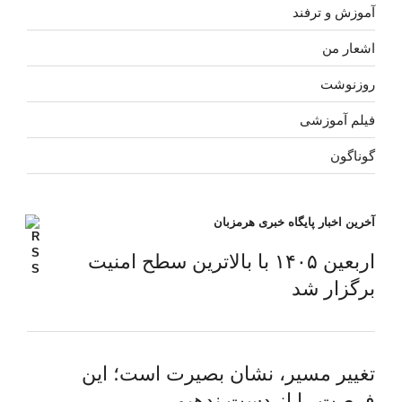
آموزش و ترفند
اشعار من
روزنوشت
فیلم آموزشی
گوناگون
آخرین اخبار پایگاه خبری هرمزبان
اربعین ۱۴۰۵ با بالاترین سطح امنیت
برگزار شد
تغییر مسیر، نشان بصیرت است؛ این
فرصت را از دست ندهیم