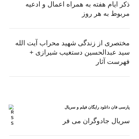
ذکر ایام هفته به همراه اعمال و ادعیه
مربوط به هر روز
مختصری از زندگی شهید محراب آیت الله
سید عبدالحسین دستغیب شیرازی +
فهرست آثار
پارسی فان دانلود رایگان فیلم و سریال
سریال جادوگران می فر