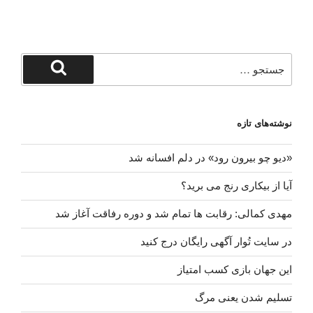
کنیم
که
در
جنگیم”
جستجو
برای
جستجو
نوشته‌های تازه
«دیو چو بیرون رود» در دلم افسانه شد
آیا از بیکاری رنج می برید؟
مهدی کمالی: رقابت ها تمام شد و دوره رفاقت آغاز شد
در سایت تُوار آگهی رایگان درج کنید
این جهان بازی کسب امتیاز
تسلیم شدن یعنی مرگ