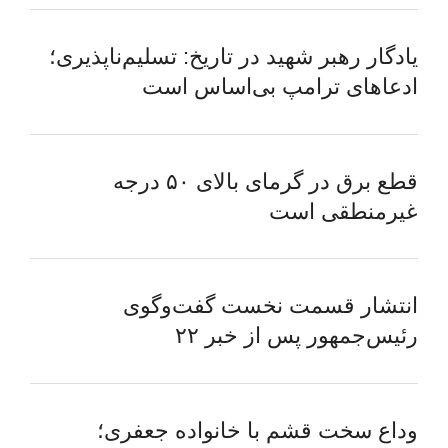
یادگار رهبر شهید در تاریخ: تسلیم‌ناپذیری؛
ادعاهای ترامپ بی‌اساس است
قطع برق در گرمای بالای ۵۰ درجه
غیرمنطقی است
انتشار قسمت نخست گفت‌وگوی
رئیس‌جمهور پس از خبر ۲۲
وداع سخت قشم با خانواده جعفری؛