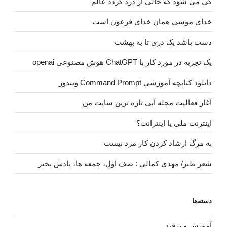
کی می شود که خالی از درد گردد عالم
خدای موسی همان خدای فرعون است
دست باشد یک دری تا به بهشت
یک تجربه در مورد کار با ChatGPT هوش مصنوعی openai
دانلود کتابچه آموزشی Command Prompt ویندوز
آغاز فعالیت مجله آبی تازه ترین سایت من
اینترنت ملی یا اینترانت؟
به مرگ ارشاد کردن کار مرد نیست
شعر طنز/ مهدی کمالی : صف اول، جمعه ها، یادش بخیر
دسته‌ها
آموزش و ترفند