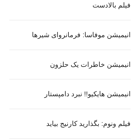
فیلم بالادست
انیمیشن موفاسا: فرمانروای شیرها
انیمیشن خاطرات یک حلزون
انیمیشن هایکیو!! نبرد دامپستار
فیلم ونوم: بگذارید کارنیج بیاید