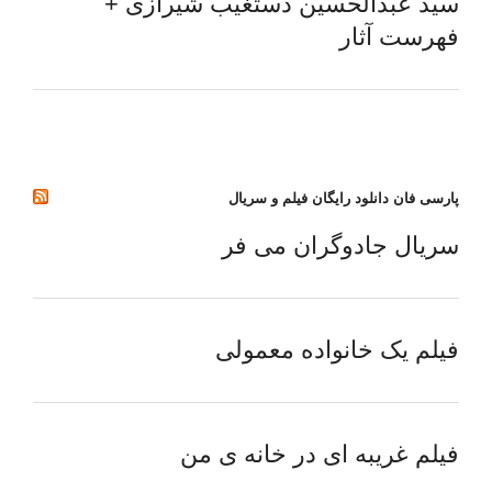
سید عبدالحسین دستغیب شیرازی +
فهرست آثار
پارسی فان دانلود رایگان فیلم و سریال
سریال جادوگران می فر
فیلم یک خانواده معمولی
فیلم غریبه ای در خانه ی من