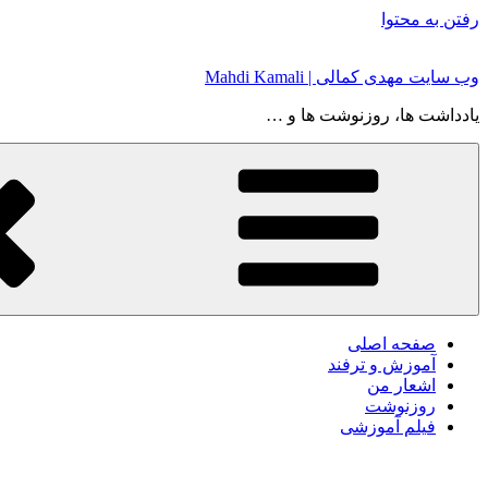
رفتن به محتوا
وب سایت مهدی کمالی | Mahdi Kamali
یادداشت ها، روزنوشت ها و …
صفحه اصلی
آموزش و ترفند
اشعار من
روزنوشت
فیلم آموزشی