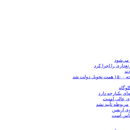
 می‌شود
داری را اجرا کرد
ند
 شد
لوگاه
ی یکپارچه دارد
ی عالی امنیت
مربوطه تأیید نشد
‌اساس است