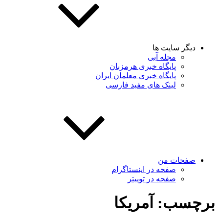
دیگر سایت ها
مجله آبی
پایگاه خبری هرمزبان
پایگاه خبری معلمان ایران
لینک های مفید فارسی
صفحات من
صفحه در اینستاگرام
صفحه در توییتر
برچسب:
آمریکا