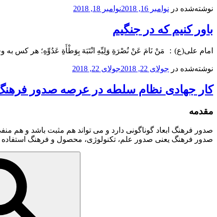
نوشته‌شده در
نوامبر 16, 2018
نوامبر 18, 2018
باور کنیم که در جنگیم
امام علی(ع)： مَنْ نَامَ عَنْ نُصْرَةِ وَلِيِّهِ انْتَبَهَ بِوَطْأَةِ عَدُوِ
نوشته‌شده در
جولای 22, 2018
جولای 22, 2018
کار جهادی نظام سلطه در عرصه صدور فرهنگ
مقدمه
صدور فرهنگ ابعاد گوناگونی دارد و می تواند هم مثبت باشد و هم منفی
صدور فرهنگ یعنی صدور علم، تکنولوژی، محصول و فرهنگ استفاده