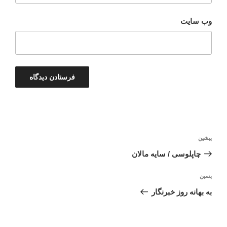
وب‌ سایت
راهبری
نوشته
پیشین
نوشته
قبلی
چاپلوسی / سایه مالان
نوشته‌ٔ
پسین
بعدی
به بهانه روز خبرنگار