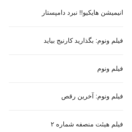
انیمیشن هایکیو!! نبرد دامپستار
فیلم ونوم: بگذارید کارنیج بیاید
فیلم ونوم
فیلم ونوم: آخرین رقص
فیلم هیئت منصفه شماره ۲