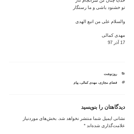
خدایا چنان کن سرانجام کار
تو خشنود باشی و ما رستگار
والسلام علی من اتبع الهدی
مهدی کمالی
17 آذر 97
دسته‌ها
روزنوشت
برچسب‌ها
فضای مجازی
،
مهدی کمالی
،
پیام
دیدگاهتان را بنویسید
نشانی ایمیل شما منتشر نخواهد شد.
بخش‌های موردنیاز
علامت‌گذاری شده‌اند
*