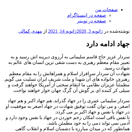
صفحات من
صفحه در اینستاگرام
صفحه در توییتر
نوشته‌شده در
ژانویه 3, 2020
ژانویه 14, 2021
از
مهدی کمالی
جهاد ادامه دارد
سردار عزیز حاج قاسم سلیمانی به آرزوی دیرینه اش رسید و به
تعبیر مقام معظم رهبری به دست شقی ترین انسان های عالم به
شهادت رسید.
شهادت آن سردار سرافراز اسلام و همراهانش را به مقام معظم
رهبری، خانواده های آن شهدا و ملت شریف ایران تسلیت می گویم.
مطمئناً عزیزان نظامی ما انتقام سختی از آمریکا خواهند گرفت و
سیلی کر کننده ای بر گوش آن گرگ جهان خوار خواهند نواخت.
سردار سلیمانی عمری را در جهاد گذراند. هم جهاد اکبر و هم جهاد
اصغر، و می توان گفت توفیق شهادت در جهاد اصغر به موفقیت او
در جهاد با نفس و جهاد اکبر بر می گردد.
تا نفس باقی است امکان زخم خوردن در جهاد با نفس وجود دارد و
آدمی نمی تواند دمی را به خود مطمئن باشد.
همانطور که در میدان مبارزه با دشمنان اسلام و انقلاب گاهی