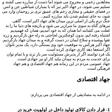
مجاهدین زخمی و مجروح می شوند اما دست از مبارزه نمی کشند و
تسلیم نمی شوند، در جهاد اکبر نیز که با بمباران شیاطین جن و انس
در فضای حقیقی و مجازی زخم های عمیق تری بر روحمان وارد می
شود، به جای تسلیم شدن باید مبارزه کنیم…
جنگ نرم یکی از اصلی ترین میدان های جهاد اکبر است، گاهی
تیرهای گناه به سوی ما سرازیر می شود و بازیچه های دنیا ما را به
غفلت می کشانند اما همان که به خود آمدیم، همان که فهمیدیم
اشتباه رفته ایم، بدون کوچکترین لجاجتی به راه حق بازگردیم و زره
تقوا پوشیده و سلاح ایمان در دست گرفته و به میدان جهاد بازگردیم.
جهاد اکبر هرکس به موقعیت خود وی بستگی دارد، یک مدیر ناتوان
اگر استعفا دهد کاری جهادی کرده است.
یک فرد توانمند اگر از پذیرش مسئولیت سر باز نزند و با تمام توان
برای خدمت به مردم به میدان بیاید کار او نیز جهادی است.
جهاد عمومی مردم در این زمانه هم جهاد اقتصادی و هم جهاد
فرهنگی است.
جهاد اقتصادی
در ادامه به مصادیقی از جهاد اقتصادی می پردازم:
1- قرار دادن کالای تولید داخل در اولویت خرید در