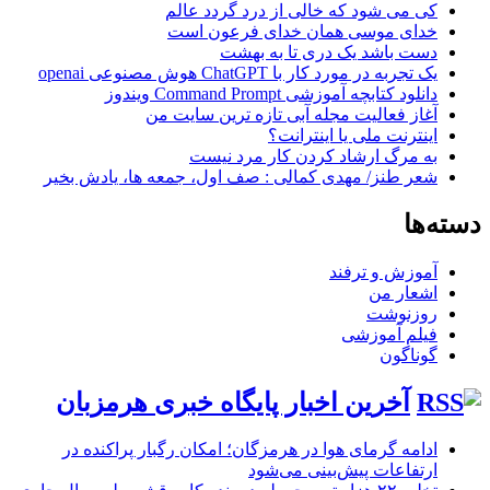
کی می شود که خالی از درد گردد عالم
خدای موسی همان خدای فرعون است
دست باشد یک دری تا به بهشت
یک تجربه در مورد کار با ChatGPT هوش مصنوعی openai
دانلود کتابچه آموزشی Command Prompt ویندوز
آغاز فعالیت مجله آبی تازه ترین سایت من
اینترنت ملی یا اینترانت؟
به مرگ ارشاد کردن کار مرد نیست
شعر طنز/ مهدی کمالی : صف اول، جمعه ها، یادش بخیر
دسته‌ها
آموزش و ترفند
اشعار من
روزنوشت
فیلم آموزشی
گوناگون
آخرین اخبار پایگاه خبری هرمزبان
ادامه گرمای هوا در هرمزگان؛ امکان رگبار پراکنده در
ارتفاعات پیش‌بینی می‌شود