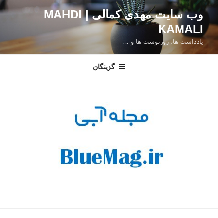
فتن
وب سایت مهدی کمالی | MAHDI
ه
KAMALI
حتوا
یادداشت ها، روزنوشت ها و …
گزینگان