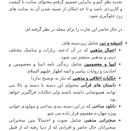
تجدید نظر کنم و بنابراین تصمیم گرفتم محتوای سایت با کیفیت
و کاربردی باشد و تا حد امکان از شبیه شدن آن به سایت های
زرد جلوگیری شود.
در حال حاضر این چارت را برای مجله در نظر گرفته ام:
اندیشه و دین
شامل زیردسته های:
ا
عمال مذهبی
که در آن ادعیه، زیارات و مناسک مختلف
دینی و مذهبی منتشر می شود.
انبیا و معصومین
شامل زندگی نامه انبیا و معصومین و
احادیث و روایات پیامبر و ائمه اطهار علیهم السلام
حکایات اخلاقی و مذهبی
که نیاز به توضیح ندارد!
داستان های قرآنی
محتوای این دسته با دسته ی بالا می
توانند همپوشانی داشته باشند ولی حکایات فراگیرتر خواهد
بود.
دانلود مداحی
که در این دسته بندی مداحی و مولودی خوانی
ویژه چهارده معصوم قرار داده می شو.
سخنرانی مذهبی
شامل صوت و احتمالاً متن سخنرانی
سخنرانان حال حاضر و افرادی که از دنیا رفته اند از قبیل