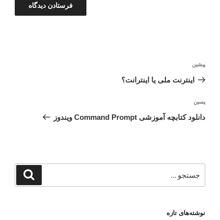
راهبری
نوشته
پیشین
نوشته
قبلی
اینترنت ملی یا اینترانت؟
نوشته‌ٔ
پسین
بعدی
دانلود کتابچه آموزشی Command Prompt ویندوز
جستجو
جستجو
برای
نوشته‌های تازه