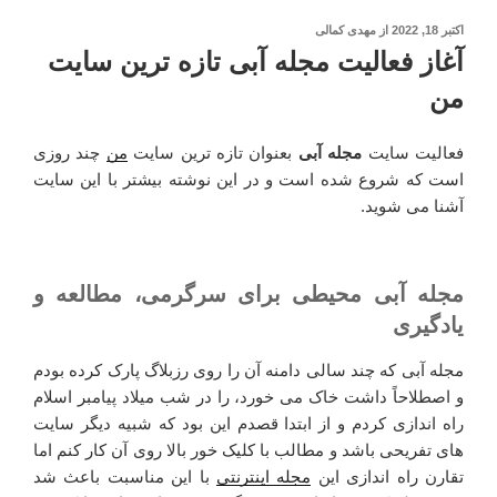
نوشته‌شده
اکتبر 18, 2022
از
مهدی کمالی
در
آغاز فعالیت مجله آبی تازه ترین سایت
من
فعالیت سایت
مجله آبی
بعنوان تازه ترین سایت
من
چند روزی
است که شروع شده است و در این نوشته بیشتر با این سایت
آشنا می شوید.
مجله آبی محیطی برای سرگرمی، مطالعه و
یادگیری
مجله آبی که چند سالی دامنه آن را روی رزبلاگ پارک کرده بودم
و اصطلاحاً داشت خاک می خورد، را در شب میلاد پیامبر اسلام
راه اندازی کردم و از ابتدا قصدم این بود که شبیه دیگر سایت
های تفریحی باشد و مطالب با کلیک خور بالا روی آن کار کنم اما
تقارن راه اندازی این
مجله اینترنتی
با این مناسبت باعث شد