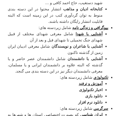
شهید دستغیب، حاج احمد کافی و …
کتابخانه ادیان و مذاهب
انتشار محتوا در این دسته بندی
منوط به توان گردآوری کتب در این زمینه است که البته
قابلیت انتشار رایگان داشته باشند.
بیوگرافی و زندگی نامه
شامل زیردسته های:
آشنایی با شهدا
شامل معرفی شهدای مختلف از قبیل
شهدای جنگ تحمیلی تا شهدای قبل و بعد از آن
آشنایی با شاعران و نویسندگان
شامل معرفی ادیبان ایران
زمین از گذشته تاکنون
آشنایی با دانشمندان
شامل دانشمندان عصر حاضر و یا
گذشته که البته علاوه بر دانشمندان ایرانی و یا مسلمان،
معرفی دانشمندان دیگر نیز در این دسته بندی می گنجد.
تکنولوژی
شامل زیردسته های:
آموزش و ترفند
اخبار تکنولوژی
دانلود بازی
دانلود نرم افزار
سرگرمی
شامل زیردسته های:
ایران شناسی
که بصورت اختصاصی استان ها و شهرها به