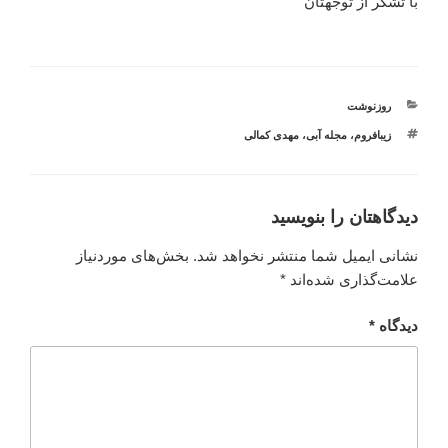
با تشکر از توجهتان
دسته‌ها
روزنوشت
برچسب‌ها
زیبافروم
،
مجله آبی
،
مهدی کمالی
دیدگاهتان را بنویسید
نشانی ایمیل شما منتشر نخواهد شد.
بخش‌های موردنیاز
علامت‌گذاری شده‌اند
*
دیدگاه
*