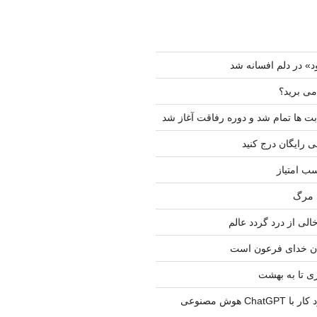
د» در دلم افسانه شد
 می برید؟
ت ها تمام شد و دوره رفاقت آغاز شد
ی رایگان درج کنید
ب امتیاز
 مرگ
لی از درد گردد عالم
ن خدای فرعون است
 تا به بهشت
یک تجربه در مورد کار با ChatGPT هوش مصنوعی