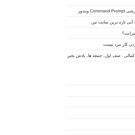
Com ویندوز
 آبی تازه ترین سایت من
نترانت؟
دن کار مرد نیست
مالی : صف اول، جمعه ها، یادش بخیر