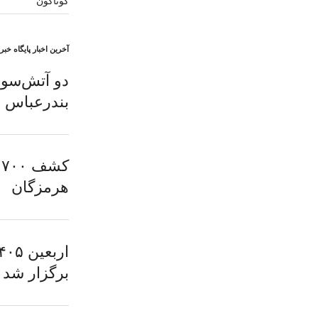
گوناگون
آخرین اخبار پایگاه خب
دو آتش‌سوز
بندرعباس
هرمزگان
برگزار شد