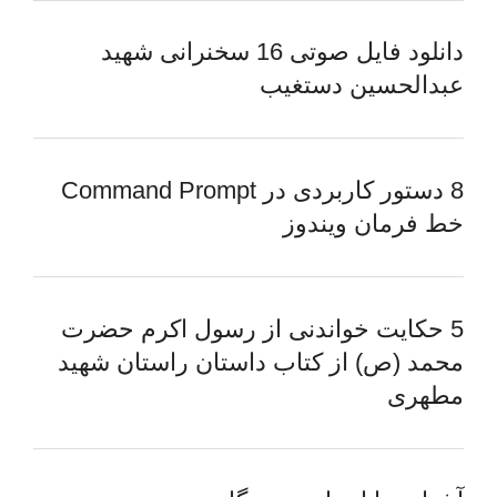
دانلود فایل صوتی 16 سخنرانی شهید
عبدالحسین دستغیب
8 دستور کاربردی در Command Prompt
خط فرمان ویندوز
5 حکایت خواندنی از رسول اکرم حضرت
محمد (ص) از کتاب داستان راستان شهید
مطهری