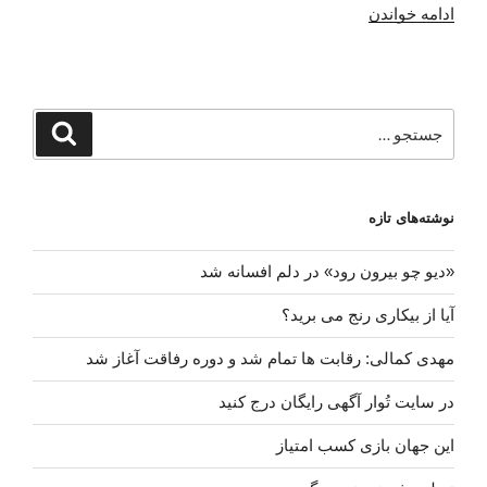
“از
ادامه خواندن
من
انتقاد
کنید
ولی
جستجو
جستجو
من
برای
نمی
پذیرم…”
نوشته‌های تازه
«دیو چو بیرون رود» در دلم افسانه شد
آیا از بیکاری رنج می برید؟
مهدی کمالی: رقابت ها تمام شد و دوره رفاقت آغاز شد
در سایت تُوار آگهی رایگان درج کنید
این جهان بازی کسب امتیاز