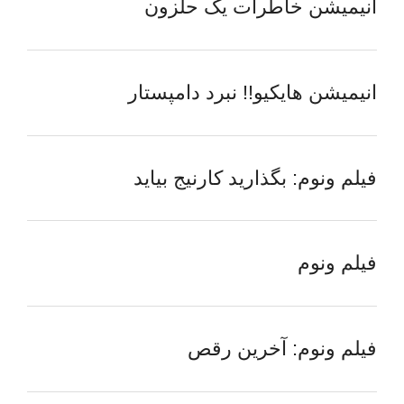
انیمیشن خاطرات یک حلزون
انیمیشن هایکیو!! نبرد دامپستار
فیلم ونوم: بگذارید کارنیج بیاید
فیلم ونوم
فیلم ونوم: آخرین رقص