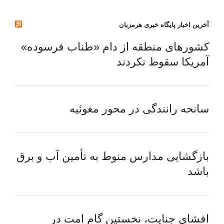
آخرین اخبار پایگاه خبری هرمزبان
کشورهای منطقه از دام «طناب فرسوده»
آمریکا سقوط نکردند
سانحه رانندگی در محور مغوئیه
بازگشایی مدارس منوط به تأمین آب و برق
باشد
افشای جنایت، نخستین گام امت در