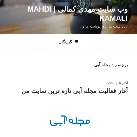
فتن
وب سایت مهدی کمالی | MAHDI
ه
KAMALI
حتوا
یادداشت ها، روزنوشت ها و …
گزینگان
برچسب:
مجله آبی
نوشته‌شده
اکتبر 18, 2022
در
آغاز فعالیت مجله آبی تازه ترین سایت من