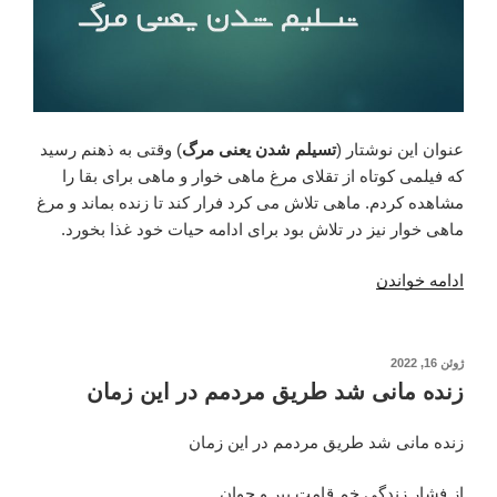
عنوان این نوشتار (
تسیلم شدن یعنی مرگ
) وقتی به ذهنم رسید
که فیلمی کوتاه از تقلای مرغ ماهی خوار و ماهی برای بقا را
مشاهده کردم. ماهی تلاش می کرد فرار کند تا زنده بماند و مرغ
ماهی خوار نیز در تلاش بود برای ادامه حیات خود غذا بخورد.
“تسلیم
ادامه خواندن
شدن
یعنی
مرگ”
نوشته‌شده
ژوئن 16, 2022
در
زنده مانی شد طریق مردمم در این زمان
زنده مانی شد طریق مردمم در این زمان
از فشار زندگی خم قامت پیر و جوان