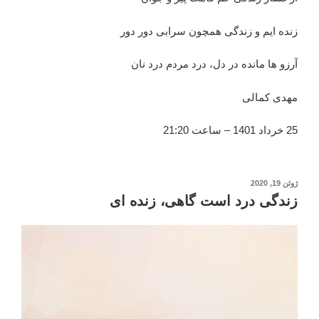
زنده ایم و زندگی همچون سرابی دور دور
آرزو ها مانده در دل، درد مردم درد نان
مهدی کمالی
25 خرداد 1401 – ساعت 21:20
نوشته‌شده
ژوئن 19, 2020
در
زندگی درد است گاهی، زنده ای