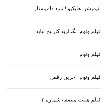
انیمیشن هایکیو!! نبرد دامپستار
فیلم ونوم: بگذارید کارنیج بیاید
فیلم ونوم
فیلم ونوم: آخرین رقص
فیلم هیئت منصفه شماره ۲